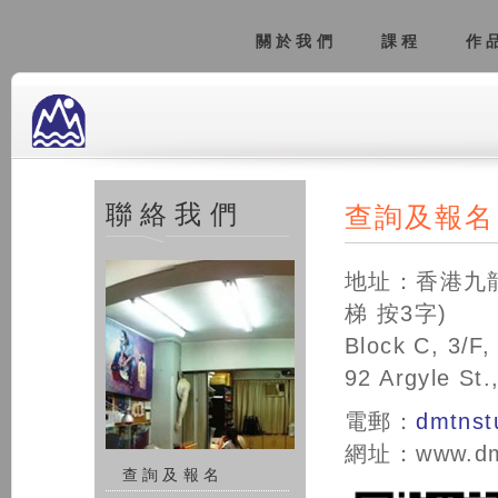
關於我們
課程
作
聯絡我們
查詢及報名
地址：香港九龍
梯 按3字)
Block C, 3/F,
92 Argyle St
電郵：
dmtnst
網址：www.dmt
查詢及報名